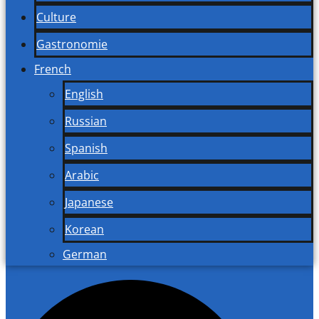
Culture
Gastronomie
French
English
Russian
Spanish
Arabic
Japanese
Korean
German