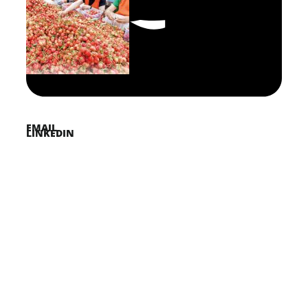
FACEBOOK
PINTEREST
TWITTER
EMAIL
LINKEDIN