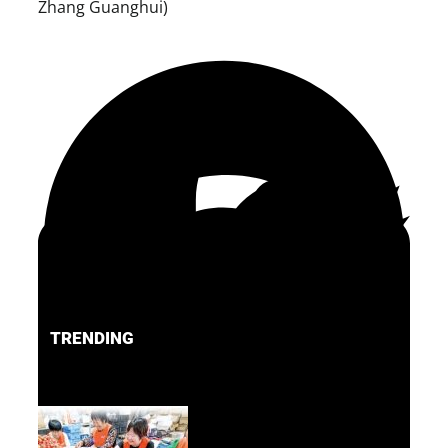
Zhang Guanghui)
TRENDING