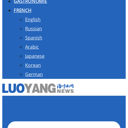
GASTRONOMIE
FRENCH
English
Russian
Spanish
Arabic
Japanese
Korean
German