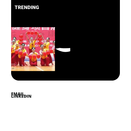
TRENDING
FACEBOOK
PINTEREST
TWITTER
EMAIL
LINKEDIN