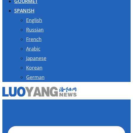
GOURMET
SPANISH
English
Russian
French
Arabic
Japanese
Korean
German