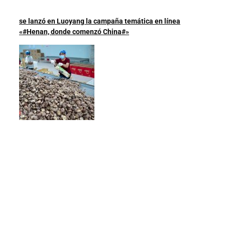
se lanzó en Luoyang la campaña temática en línea
«#Henan, donde comenzó China#»