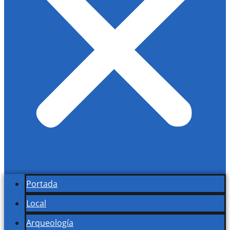
Portada
Local
Arqueología