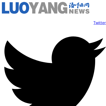
Ir
al
contenido
Twitter