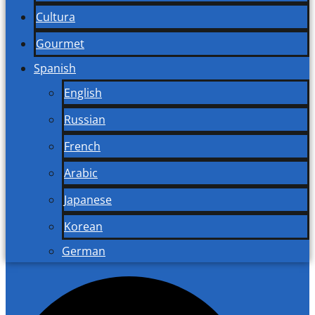
Cultura
Gourmet
Spanish
English
Russian
French
Arabic
Japanese
Korean
German