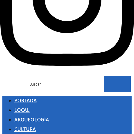
Buscar
PORTADA
LOCAL
ARQUEOLOGÍA
CULTURA