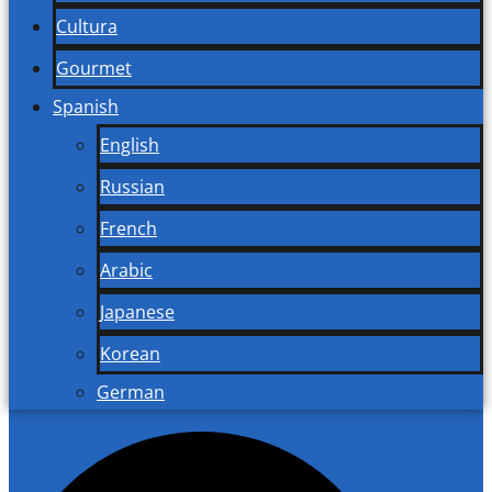
Cultura
Gourmet
Spanish
English
Russian
French
Arabic
Japanese
Korean
German