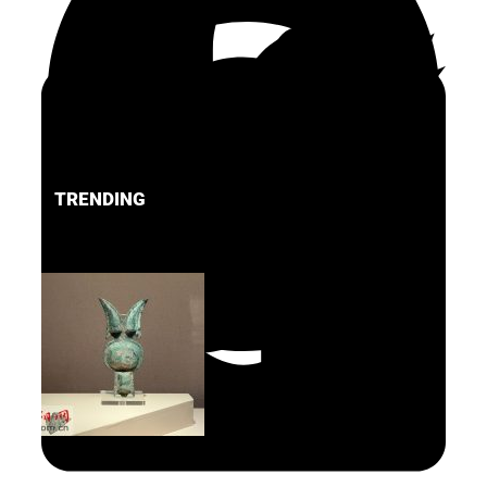
TRENDING
FACEBOOK
PINTEREST
TWITTER