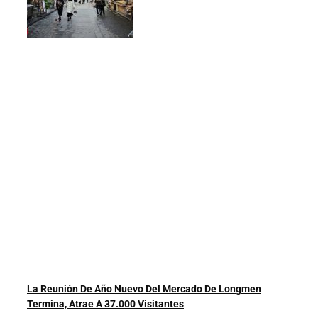
La Reunión De Año Nuevo Del Mercado De Longmen
Termina, Atrae A 37.000 Visitantes