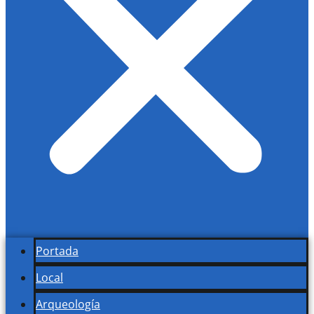
Portada
Local
Arqueología