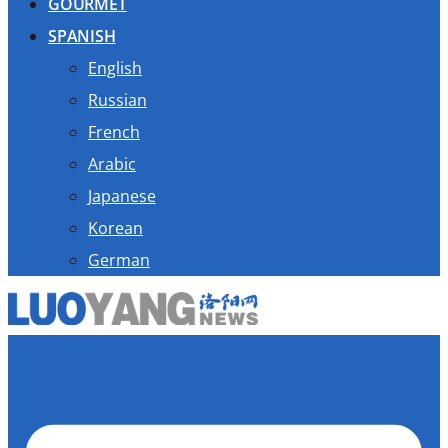
GOURMET
SPANISH
English
Russian
French
Arabic
Japanese
Korean
German