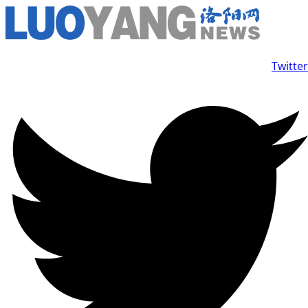
Ir
al
contenido
Twitter