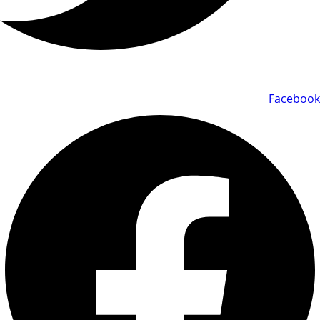
Facebook