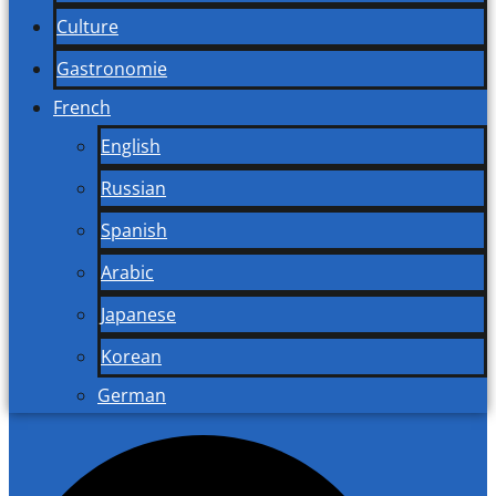
Culture
Gastronomie
French
English
Russian
Spanish
Arabic
Japanese
Korean
German