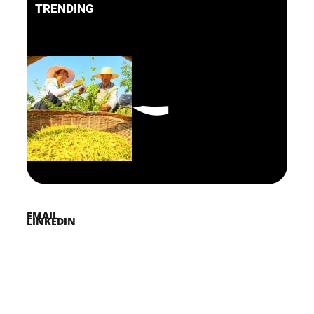
TRENDING
FACEBOOK
PINTEREST
TWITTER
EMAIL
LINKEDIN