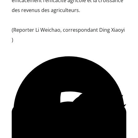
efficacement l’efficacité agricole et la croissance
des revenus des agriculteurs.
(Reporter Li Weichao, correspondant Ding Xiaoyi
)