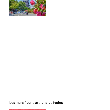
Les murs fleuris attirent les foules