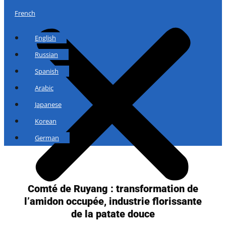
French
English
Russian
Spanish
Arabic
Japanese
Korean
German
Comté de Ruyang : transformation de
l’amidon occupée, industrie florissante
de la patate douce