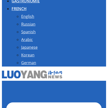
GASTRONOMIE
FRENCH
English
Russian
Spanish
Arabic
Japanese
Korean
German