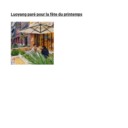
Luoyang paré pour la fête du printemps