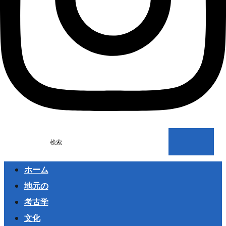
検索
ホーム
地元の
考古学
文化