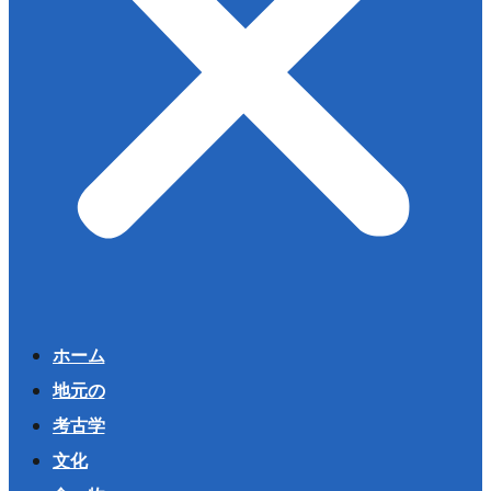
ホーム
地元の
考古学
文化