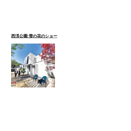
西渓公園:雪の花のショー