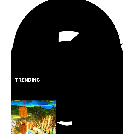
TRENDING
FACEBOOK
PINTEREST