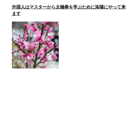
外国人はマスターから太極拳を学ぶために洛陽にやって来
ます