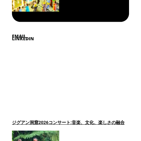
TWITTER
EMAIL
LINKEDIN
ジグアン洞窟2026コンサート:音楽、文化、楽しさの融合