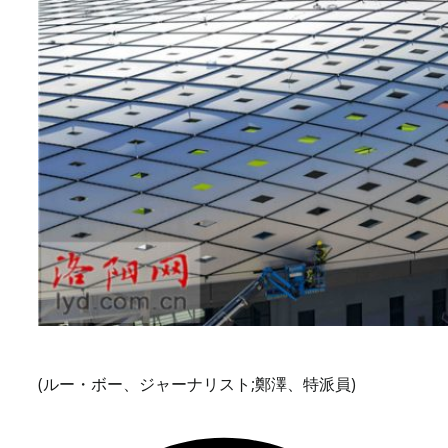
(ルー・ボー、ジャーナリスト;鄭澤、特派員)