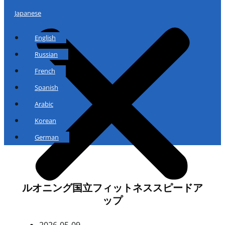
Japanese
English
Russian
French
Spanish
Arabic
Korean
German
ルオニング国立フィットネススピードア
ップ
2026-05-09