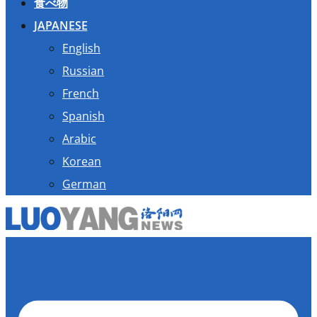
食べ物
JAPANESE
English
Russian
French
Spanish
Arabic
Korean
German