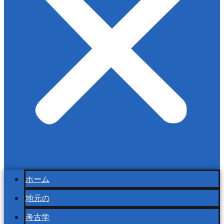
ホーム
地元の
考古学