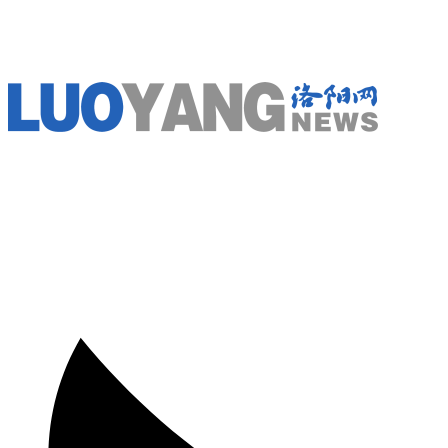
コ
ン
テ
ン
ツ
に
ス
キ
ッ
プ