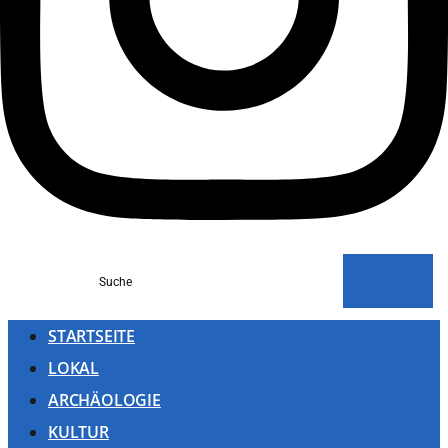
Suche
STARTSEITE
LOKAL
ARCHÄOLOGIE
KULTUR