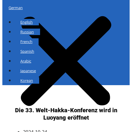
German
English
Russian
French
Spanish
Arabic
Japanese
Korean
Die 33. Welt-Hakka-Konferenz wird in
Luoyang eröffnet
2024-10-24