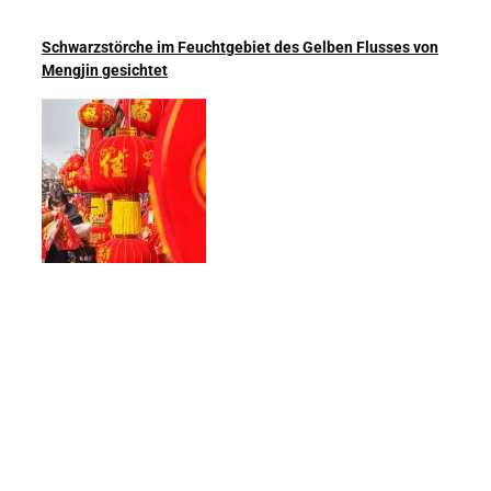
Schwarzstörche im Feuchtgebiet des Gelben Flusses von
Mengjin gesichtet