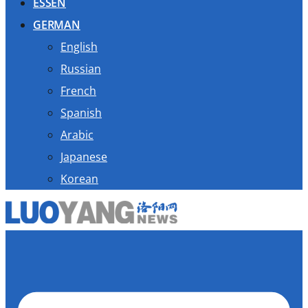
ESSEN
GERMAN
English
Russian
French
Spanish
Arabic
Japanese
Korean