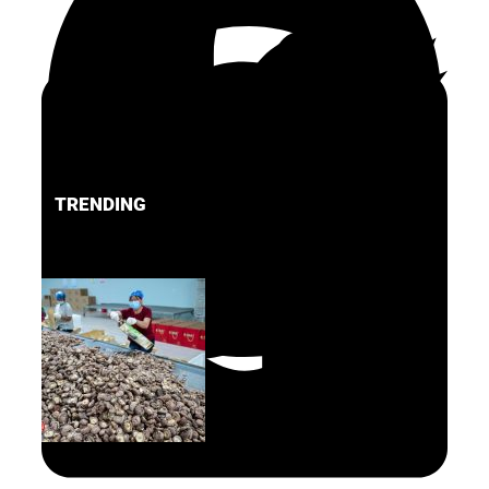
TRENDING
FACEBOOK
PINTEREST
TWITTER