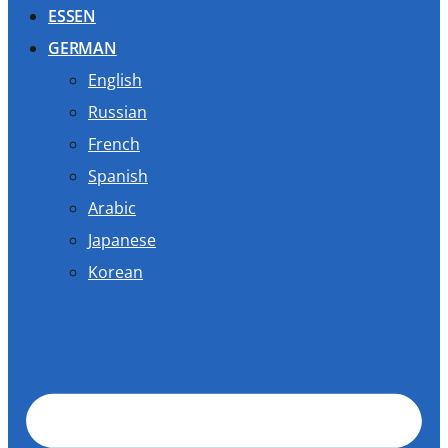
ESSEN
GERMAN
English
Russian
French
Spanish
Arabic
Japanese
Korean