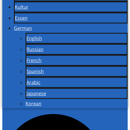
Kultur
Essen
German
English
Russian
French
Spanish
Arabic
Japanese
Korean