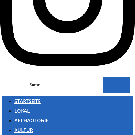
Suche
STARTSEITE
LOKAL
ARCHÄOLOGIE
KULTUR