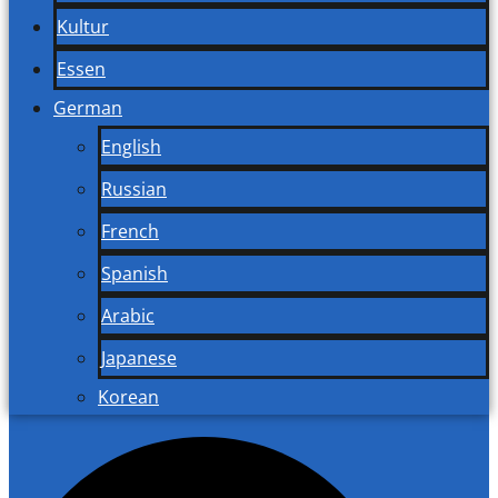
Kultur
Essen
German
English
Russian
French
Spanish
Arabic
Japanese
Korean