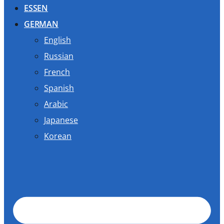
ESSEN
GERMAN
English
Russian
French
Spanish
Arabic
Japanese
Korean