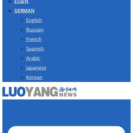
ESSEN
GERMAN
English
Russian
French
Spanish
Arabic
Japanese
Korean