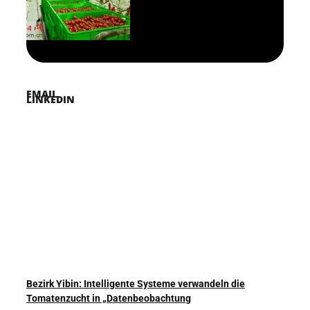
PINTEREST
TWITTER
EMAIL
LINKEDIN
Bezirk Yibin: Intelligente Systeme verwandeln die
Tomatenzucht in „Datenbeobachtung