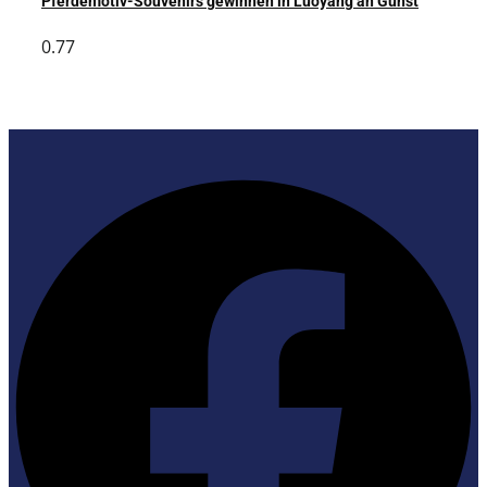
Pferdemotiv-Souvenirs gewinnen in Luoyang an Gunst