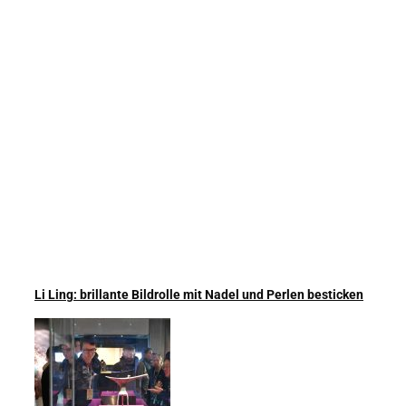
Li Ling: brillante Bildrolle mit Nadel und Perlen besticken