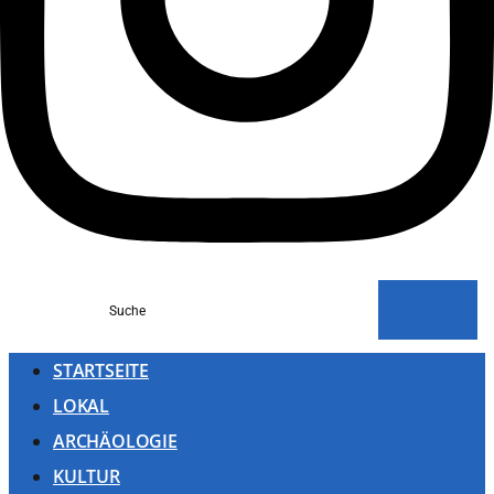
Suche
STARTSEITE
LOKAL
ARCHÄOLOGIE
KULTUR