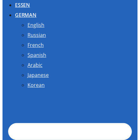
ESSEN
GERMAN
English
Russian
French
Spanish
Arabic
Japanese
Korean