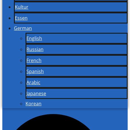
Kultur
Essen
German
English
Russian
French
Spanish
Arabic
Japanese
Korean