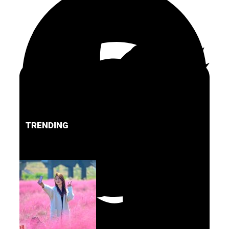
TRENDING
FACEBOOK
PINTEREST