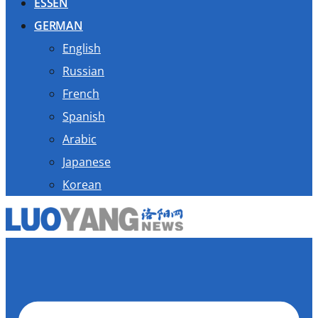
ESSEN
GERMAN
English
Russian
French
Spanish
Arabic
Japanese
Korean