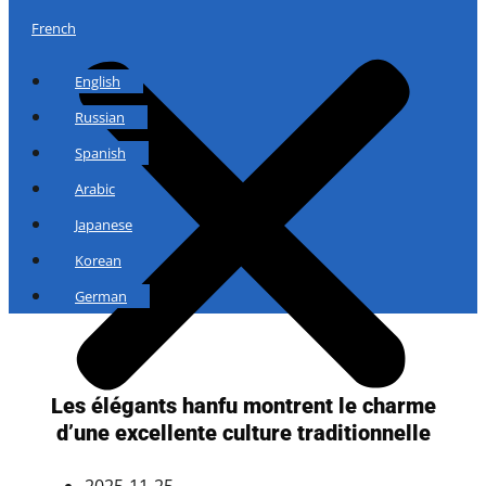
French
English
Russian
Spanish
Arabic
Japanese
Korean
German
Les élégants hanfu montrent le charme
d’une excellente culture traditionnelle
2025-11-25