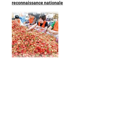
reconnaissance nationale