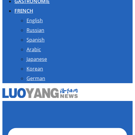
GASTRONOMIE
FRENCH
English
Russian
Spanish
Arabic
Japanese
Korean
German