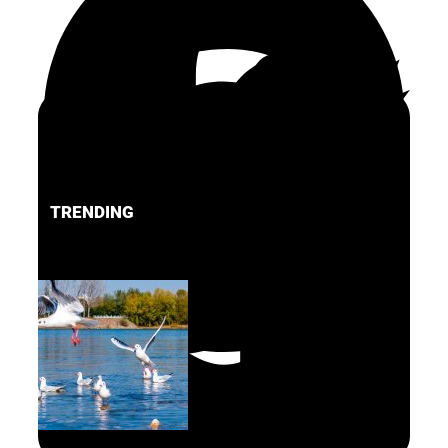
TRENDING
FACEBOOK
PINTEREST
TWITTER