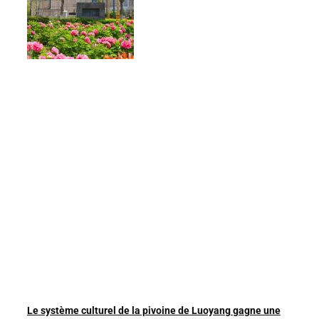
Le système culturel de la pivoine de Luoyang gagne une