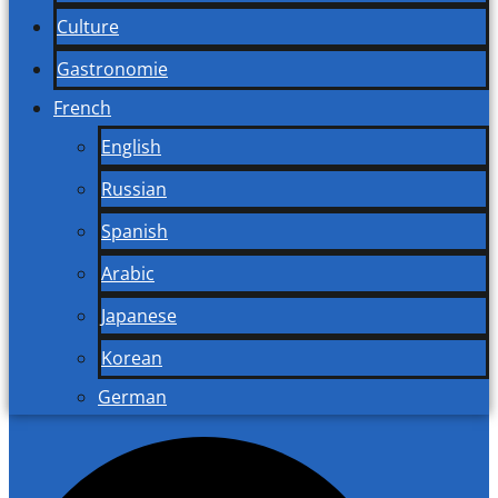
Culture
Gastronomie
French
English
Russian
Spanish
Arabic
Japanese
Korean
German