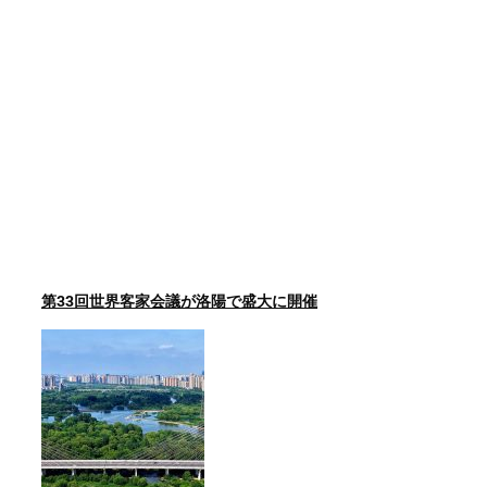
第33回世界客家会議が洛陽で盛大に開催