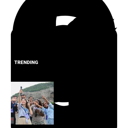
TRENDING
FACEBOOK
PINTEREST
TWITTER