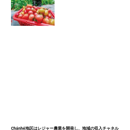
Chánhé地区はレジャー農業を開発し、地域の収入チャネル