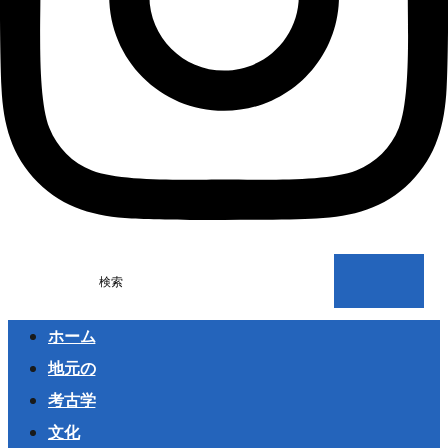
検索
ホーム
地元の
考古学
文化