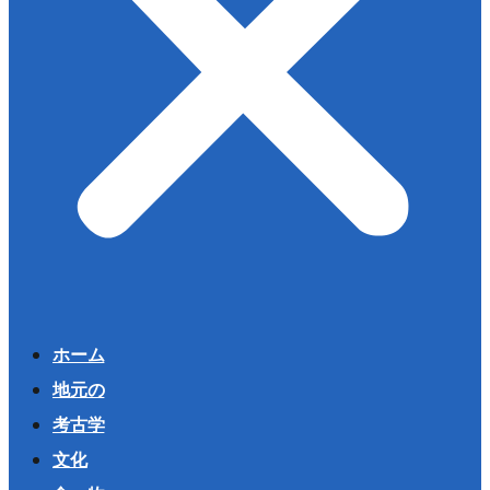
ホーム
地元の
考古学
文化