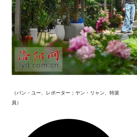
（パン・ユー、レポーター；ヤン・リャン、特派
員）