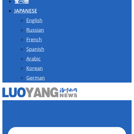
食べ物
JAPANESE
English
Russian
French
Spanish
Arabic
Korean
German