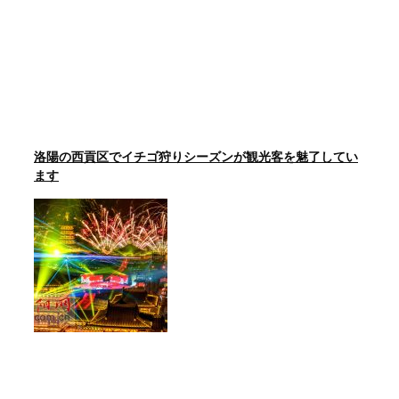
洛陽の西貢区でイチゴ狩りシーズンが観光客を魅了してい
ます