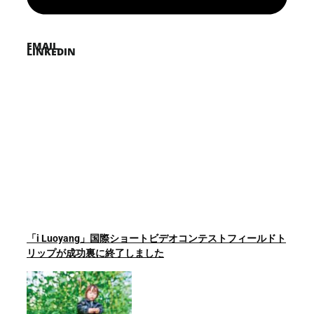
EMAIL
LINKEDIN
「i Luoyang」国際ショートビデオコンテストフィールドト
リップが成功裏に終了しました