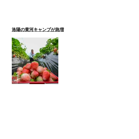
洛陽の黄河キャンプが急増