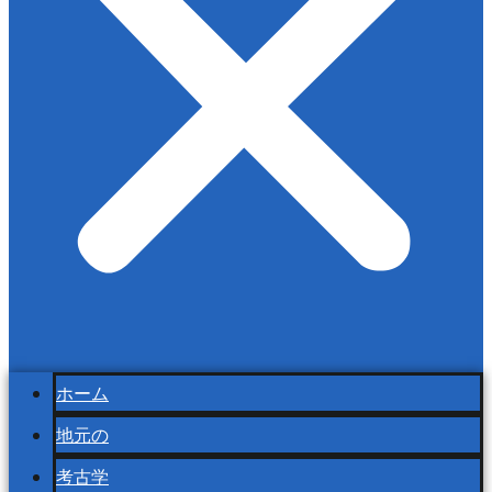
ホーム
地元の
考古学