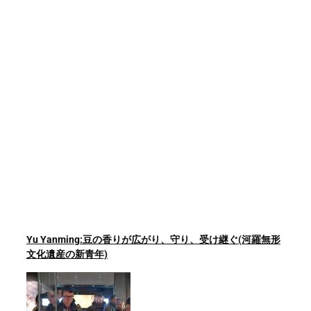
Yu Yanming:豆の香りが広がり、守り、受け継ぐ(河羅無形
文化遺産の新青年)