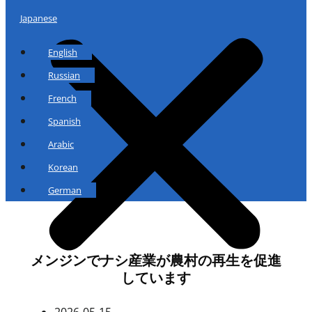
Japanese
English
Russian
French
Spanish
Arabic
Korean
German
メンジンでナシ産業が農村の再生を促進
しています
2026-05-15