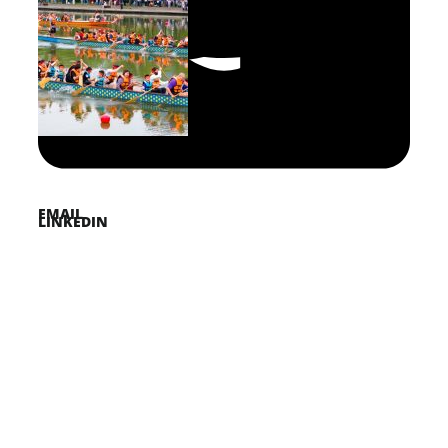
FACEBOOK
PINTEREST
TWITTER
EMAIL
LINKEDIN