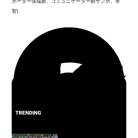
ポーター張瑞新、コミュニケーター鄭ザンボ、李
智)
TRENDING