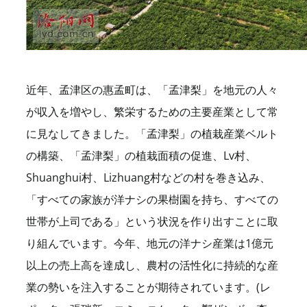
近年、孟津区の惠孟町は、「孟津梨」を地元の人々
が収入を増やし、繁栄するための主要産業として常
に見なしてきました。「孟津梨」の植栽産業ベルト
の構築、「孟津梨」の植栽面積の促進、Lv村、
Shuanghui村、Lizhuang村などの村を巻き込み、
「すべての家族が洋ナシの果樹園を持ち、すべての
世帯が上司である」という状況を作り出すことに取
り組んでいます。今年、地元の洋ナシ産業は1億元
以上の売上高を達成し、農村の活性化に持続的な産
業の勢いを注入することが期待されています。(レ