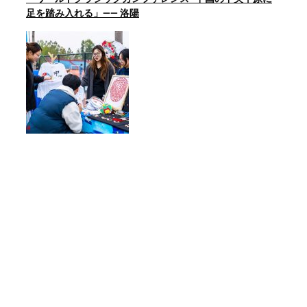
足を踏み入れる」—— 洛陽