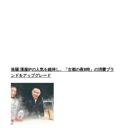
洛陽:漢服IPの人気を維持し、「古都の夜8時」の消費ブラ
ンドをアップグレード