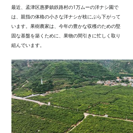
最近、孟津区惠夢鎮鉄路村の1万ムーの洋ナシ園で
は、親指の体格の小さな洋ナシが枝にぶら下がって
います。果樹農家は、今年の豊かな収穫のための堅
固な基盤を築くために、果物の間引きに忙しく取り
組んでいます。