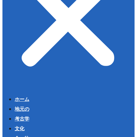
ホーム
地元の
考古学
文化