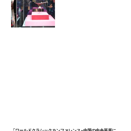
「ワールドクラシックカンファレンス–中国の中央平原に