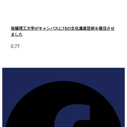
洛陽理工大学がキャンパスに15の文化遺産芸術を復活させ
ました