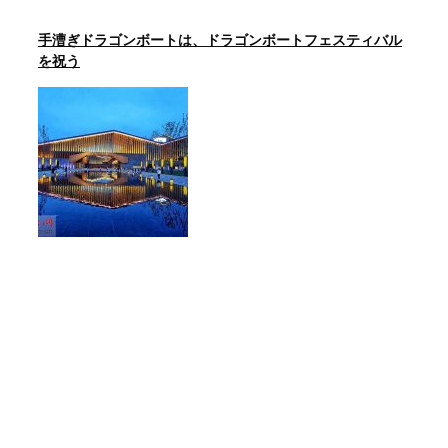
手漕ぎドラゴンボートは、ドラゴンボートフェスティバル
を祝う