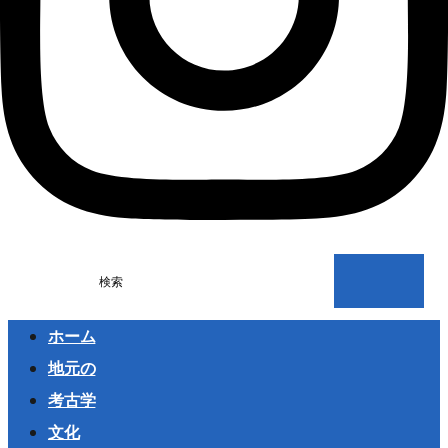
検索
ホーム
地元の
考古学
文化