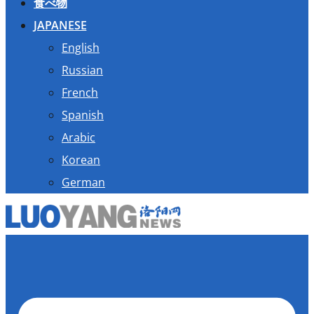
食べ物
JAPANESE
English
Russian
French
Spanish
Arabic
Korean
German