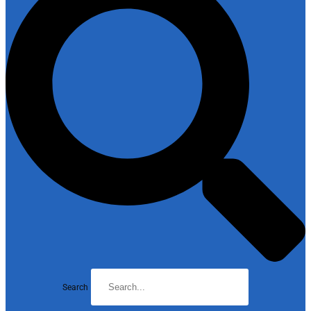
Search