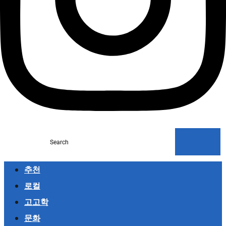
Search
추천
로컬
고고학
문화