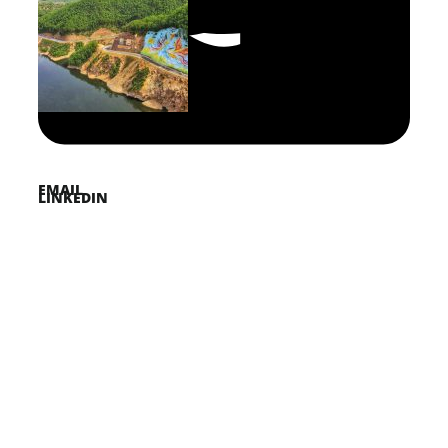
FACEBOOK
PINTEREST
TWITTER
EMAIL
LINKEDIN