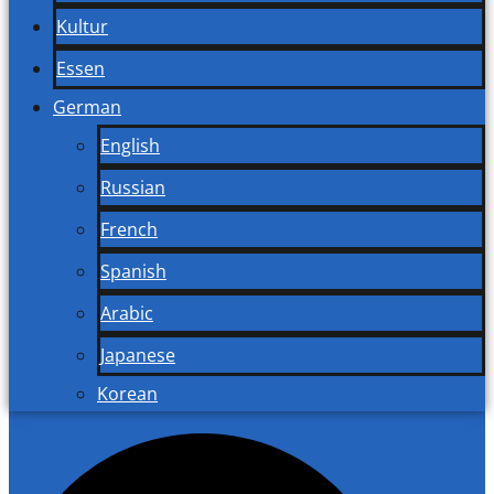
Kultur
Essen
German
English
Russian
French
Spanish
Arabic
Japanese
Korean