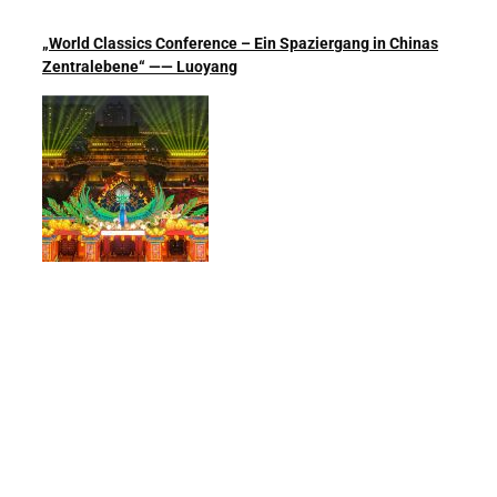
„World Classics Conference – Ein Spaziergang in Chinas
Zentralebene“ —— Luoyang