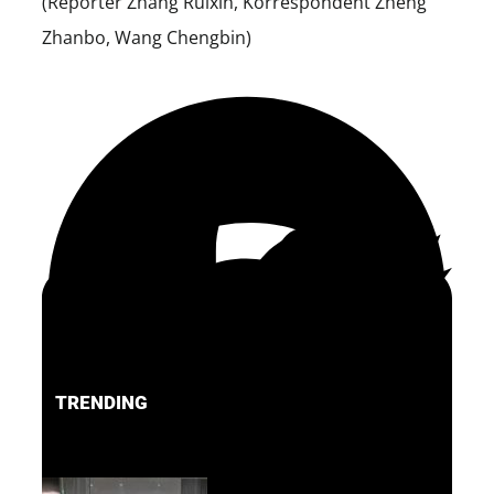
(Reporter Zhang Ruixin, Korrespondent Zheng
Zhanbo, Wang Chengbin)
TRENDING