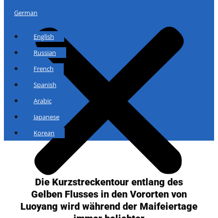
German
English
Russian
French
Spanish
Arabic
Japanese
Korean
Die Kurzstreckentour entlang des
Gelben Flusses in den Vororten von
Luoyang wird während der Maifeiertage