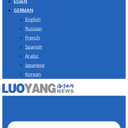
ESSEN
GERMAN
English
Russian
French
Spanish
Arabic
Japanese
Korean