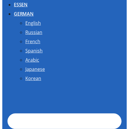
ESSEN
GERMAN
English
Russian
French
Spanish
Arabic
Japanese
Korean