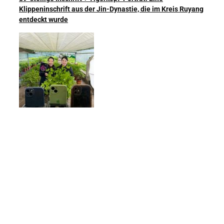
Klippeninschrift aus der Jin-Dynastie, die im Kreis Ruyang
entdeckt wurde