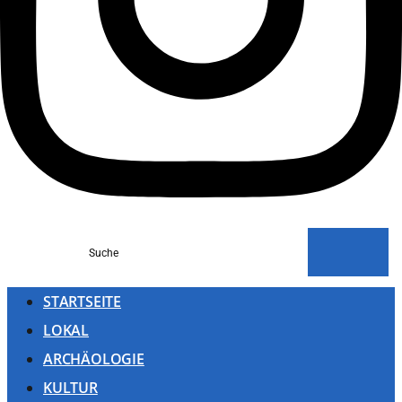
Suche
STARTSEITE
LOKAL
ARCHÄOLOGIE
KULTUR