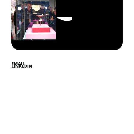
FACEBOOK
PINTEREST
TWITTER
EMAIL
LINKEDIN