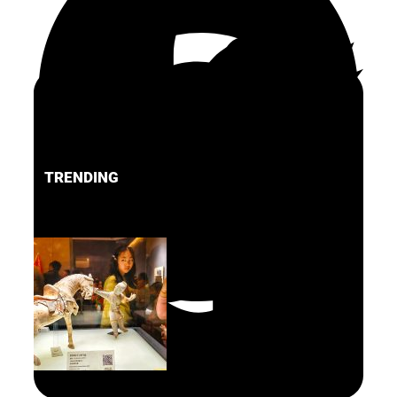
TRENDING
FACEBOOK
PINTEREST
TWITTER