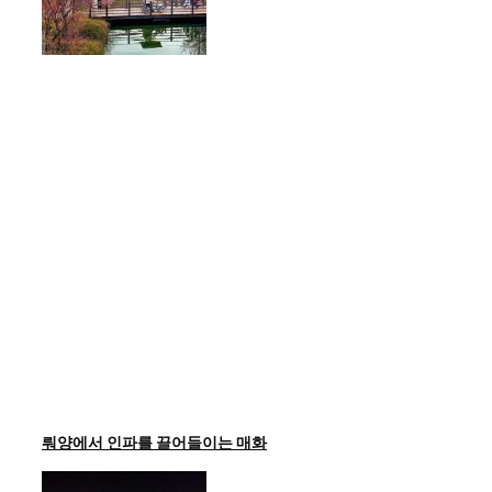
뤄양에서 인파를 끌어들이는 매화