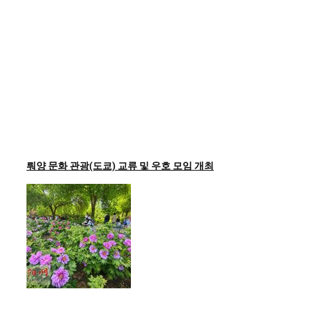
뤄양 문화 관광(도쿄) 교류 및 우호 모임 개최