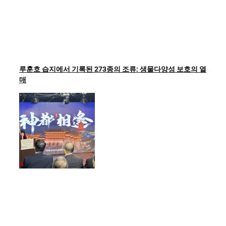
루훈호 습지에서 기록된 273종의 조류: 생물다양성 보호의 열
매