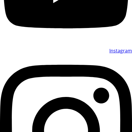
Instagram