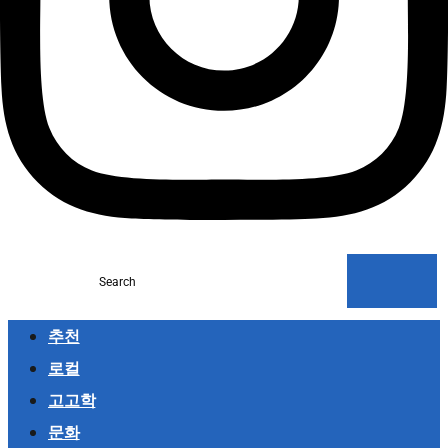
Search
추천
로컬
고고학
문화