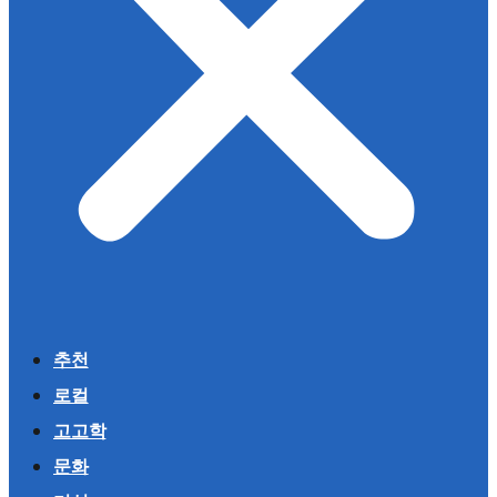
추천
로컬
고고학
문화