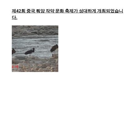
제42회 중국 뤄양 작약 문화 축제가 성대하게 개최되었습니
다.