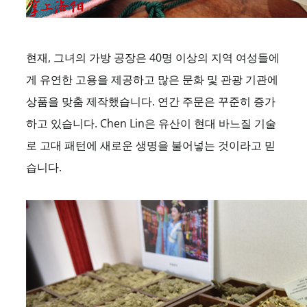
현재, 그녀의 가방 공장은 40명 이상의 지역 여성들에
게 유연한 고용을 제공하고 많은 문화 및 관광 기관에
상품을 맞춤 제작했습니다. 연간 주문은 꾸준히 증가
하고 있습니다. Chen Lin은 유산이 현대 바느질 기술
로 고대 패턴에 새로운 생명을 불어넣는 것이라고 믿
습니다.