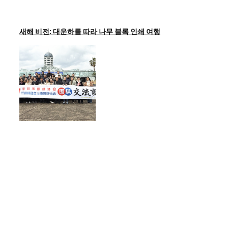
새해 비전: 대운하를 따라 나무 블록 인쇄 여행