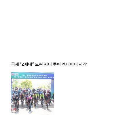
국제 “Z세대” 모란 시티 투어 액티비티 시작