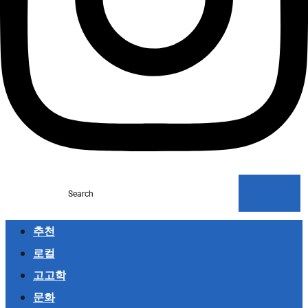
Search
추천
로컬
고고학
문화