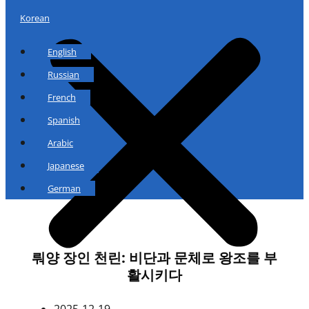
Korean
English
Russian
French
Spanish
Arabic
Japanese
German
뤄양 장인 천린: 비단과 문체로 왕조를 부
활시키다
2025-12-19