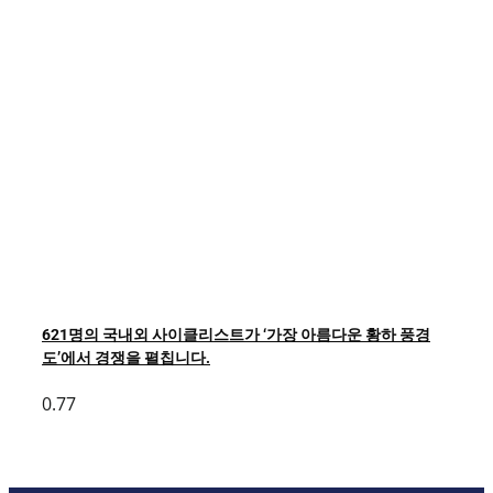
621명의 국내외 사이클리스트가 ‘가장 아름다운 황하 풍경
도’에서 경쟁을 펼칩니다.