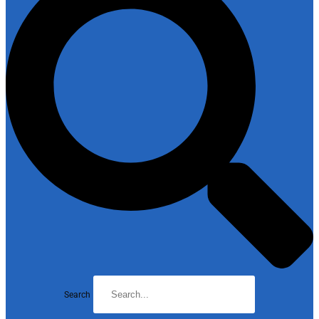
Search