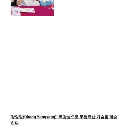
장양양(Chang Yangyang): 독창성으로 무형유산 기술을 계승
하다