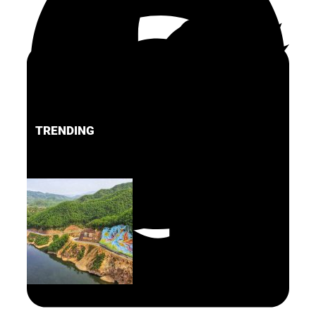
TRENDING
FACEBOOK
PINTEREST
TWITTER